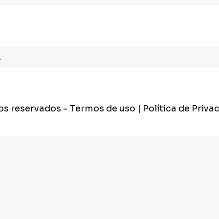
.
tos reservados
- Termos de uso | Política de Priva