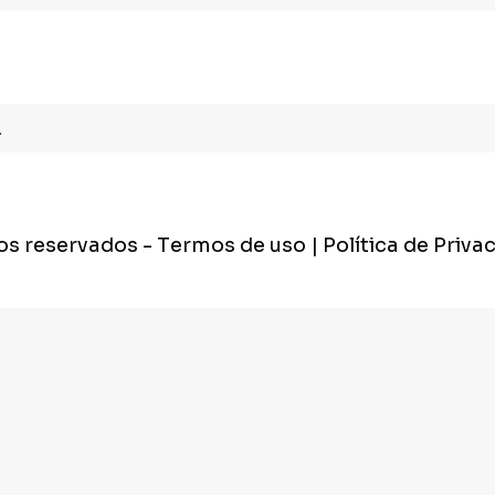
.
tos reservados
- Termos de uso | Política de Priva