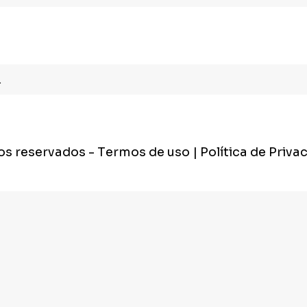
.
tos reservados
- Termos de uso | Política de Priva